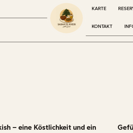
KARTE
RESER
KONTAKT
INF
sh – eine Köstlichkeit und ein
Gefü