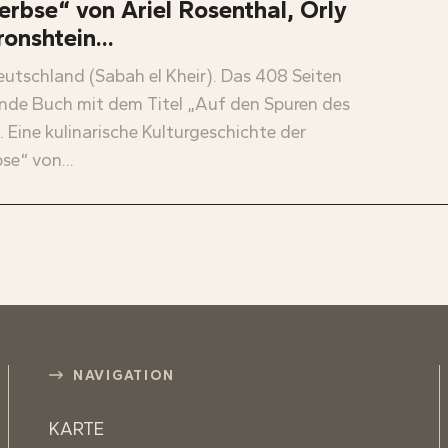
erbse“ von Ariel Rosenthal, Orly
ronshtein...
Deutschland (Sabah el Kheir). Das 408 Seiten
de Buch mit dem Titel „Auf den Spuren des
Eine kulinarische Kulturgeschichte der
se“ von...
NAVIGATION
KARTE