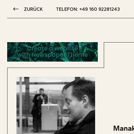
ZURÜCK
TELEFON: +49 160 92281243
Manaki