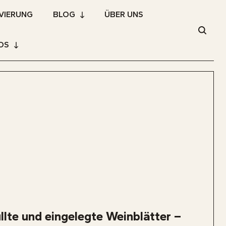
VIERUNG
BLOG
ÜBER UNS
OS
llte und eingelegte Weinblätter –