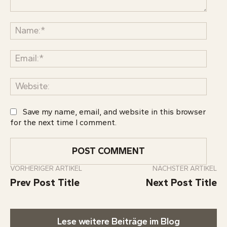
Save my name, email, and website in this browser
for the next time I comment.
VORHERIGER ARTIKEL
NÄCHSTER ARTIKEL
Prev Post Title
Next Post Title
Lese weitere Beiträge im Blog