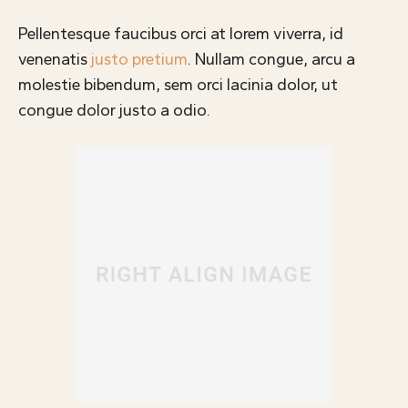
Pellentesque faucibus orci at lorem viverra, id
venenatis
justo pretium
. Nullam congue, arcu a
molestie bibendum, sem orci lacinia dolor, ut
congue dolor justo a odio.