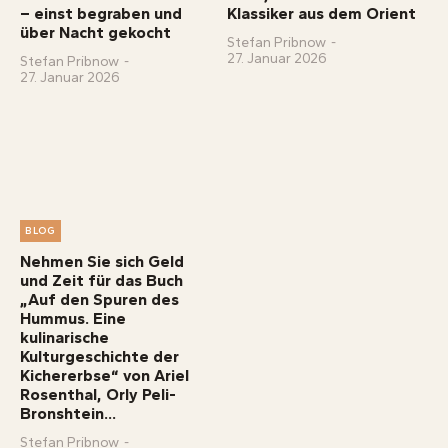
– einst begraben und
Klassiker aus dem Orient
über Nacht gekocht
Stefan Pribnow
-
27. Januar 2026
Stefan Pribnow
-
27. Januar 2026
BLOG
Nehmen Sie sich Geld
und Zeit für das Buch
„Auf den Spuren des
Hummus. Eine
kulinarische
Kulturgeschichte der
Kichererbse“ von Ariel
Rosenthal, Orly Peli-
Bronshtein...
Stefan Pribnow
-