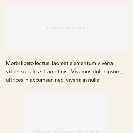
ÜBER UNS
KONTAKT
INFOS
Morbi libero lectus, laoreet elementum viverra
vitae, sodales sit amet nisi. Vivamus dolor ipsum,
ultrices in accumsan nec, viverra in nulla.