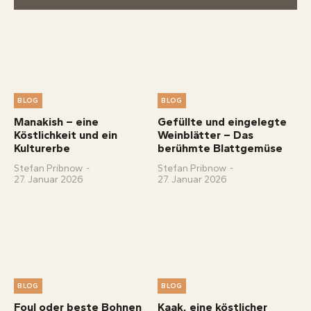
BLOG
BLOG
Manakish – eine
Gefüllte und eingelegte
Köstlichkeit und ein
Weinblätter – Das
Kulturerbe
berühmte Blattgemüse
Stefan Pribnow
-
Stefan Pribnow
-
27. Januar 2026
27. Januar 2026
BLOG
BLOG
Foul oder beste Bohnen
Kaak, eine köstlicher