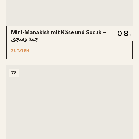
Mini-Manakish mit Käse und Sucuk –
0.8
جبنة وسجق
ZUTATEN
78