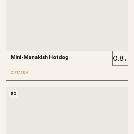
Mini-Manakish Hotdog
0.8
ZUTATEN
80