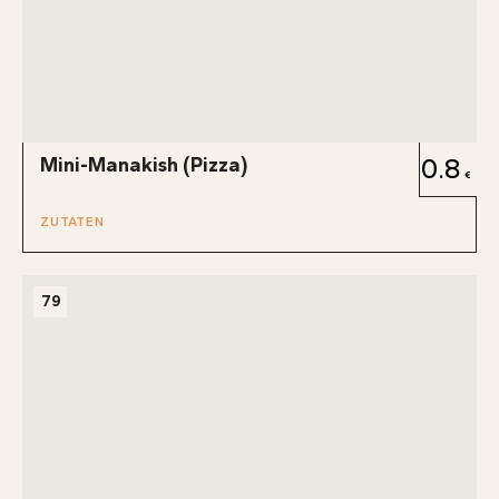
Mini-Manakish (Pizza)
0.8
ZUTATEN
79