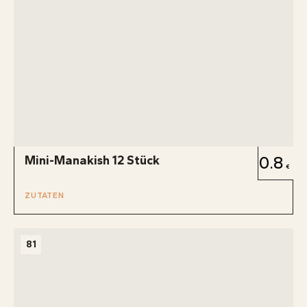
Mini-Manakish 12 Stück
0.8
ZUTATEN
81