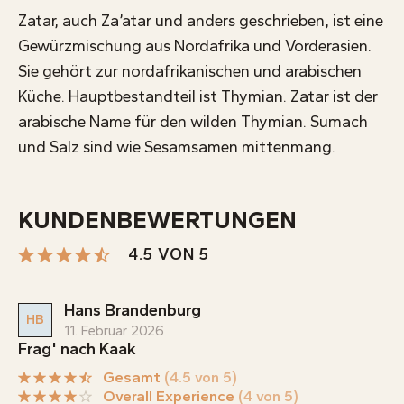
Zatar, auch Za’atar und anders geschrieben, ist eine
Gewürzmischung aus Nordafrika und Vorderasien.
Sie gehört zur nordafrikanischen und arabischen
Küche. Hauptbestandteil ist Thymian. Zatar ist der
arabische Name für den wilden Thymian. Sumach
und Salz sind wie Sesamsamen mittenmang.
KUNDENBEWERTUNGEN
4.5 VON 5
Hans Brandenburg
HB
11. Februar 2026
Frag' nach Kaak
Gesamt
(4.5 von 5)
Overall Experience
(4 von 5)