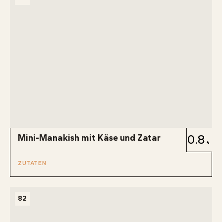
Mini-Manakish mit Käse und Zatar
0.8
ZUTATEN
82