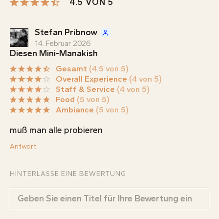
4.5 VON 5
Stefan Pribnow
14. Februar 2026
Diesen Mini-Manakish
Gesamt
(4.5 von 5)
Overall Experience
(4 von 5)
Staff & Service
(4 von 5)
Food
(5 von 5)
Ambiance
(5 von 5)
muß man alle probieren
Antwort
HINTERLASSE EINE BEWERTUNG