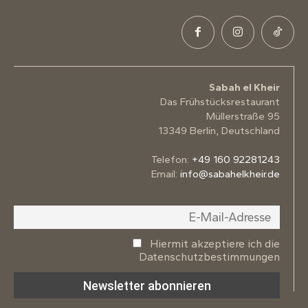
Sabah el Kheir
Das Frühstücksrestaurant
Müllerstraße 95
13349 Berlin, Deutschland
Telefon:
+49 160 92281243
Email:
info@sabahelkheir.de
Hiermit akzeptiere ich die
Datenschutzbestimmungen