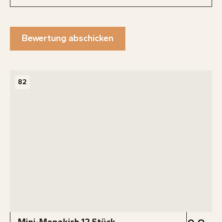
Bewertung abschicken
82
Mini-Manakish 12 Stück