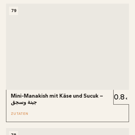
79
Mini-Manakish mit Käse und Sucuk –
0.8
جبنة وسجق
ZUTATEN