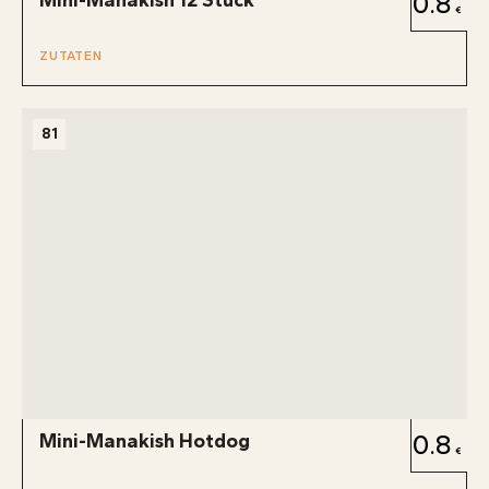
0.8
ZUTATEN
81
Mini-Manakish Hotdog
0.8