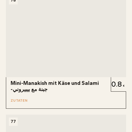
78
Mini-Manakish mit Käse und Salami
0.8
-جبنة مع بيبيروني
ZUTATEN
77