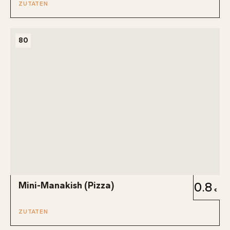
ZUTATEN
80
Mini-Manakish (Pizza)
0.8
ZUTATEN