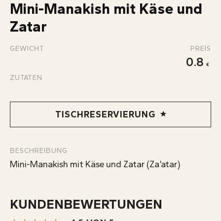
Mini-Manakish mit Käse und
KONTAKT
Zatar
INFOS
GEWICHT
PREIS
0.8
ZUTATEN
TISCHRESERVIERUNG
BESCHREIBUNG
Mini-Manakish mit Käse und Zatar (Za’atar)
KUNDENBEWERTUNGEN