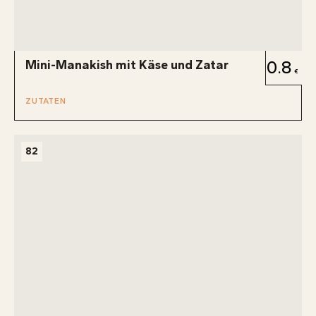
Mini-Manakish mit Käse und Zatar
0.8
ZUTATEN
82