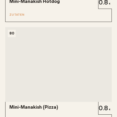
Mini-Manakish Hotdog
0.8
ZUTATEN
80
Mini-Manakish (Pizza)
0.8