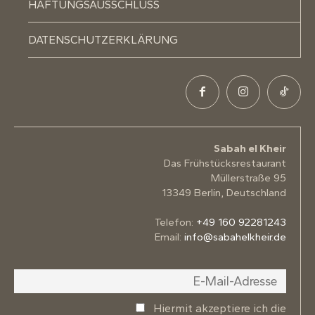
HAFTUNGSAUSSCHLUSS
DATENSCHUTZERKLÄRUNG
Sabah el Kheir
Das Frühstücksrestaurant
Müllerstraße 95
13349 Berlin, Deutschland
Telefon:
+49 160 92281243
Email:
info@sabahelkheir.de
Hiermit akzeptiere ich die