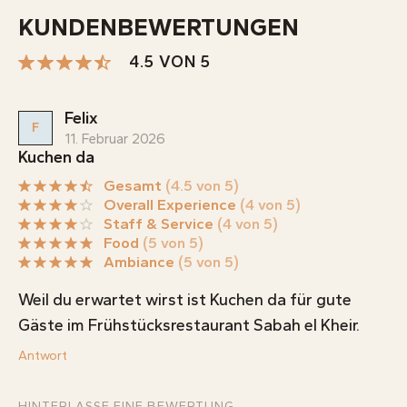
KUNDENBEWERTUNGEN
4.5 VON 5
Felix
F
11. Februar 2026
Kuchen da
Gesamt
(4.5 von 5)
Overall Experience
(4 von 5)
Staff & Service
(4 von 5)
Food
(5 von 5)
Ambiance
(5 von 5)
Weil du erwartet wirst ist Kuchen da für gute
Gäste im Frühstücksrestaurant Sabah el Kheir.
Antwort
HINTERLASSE EINE BEWERTUNG