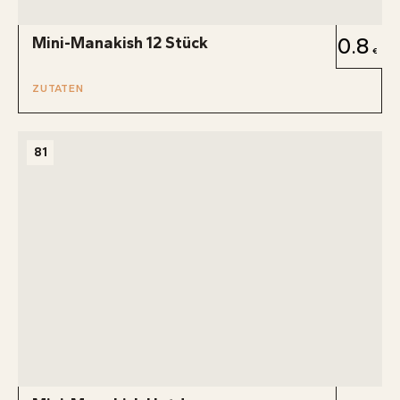
Mini-Manakish 12 Stück
0.8
ZUTATEN
81