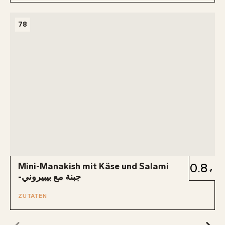
78
Mini-Manakish mit Käse und Salami
0.8
-جبنة مع بيبيروني
ZUTATEN