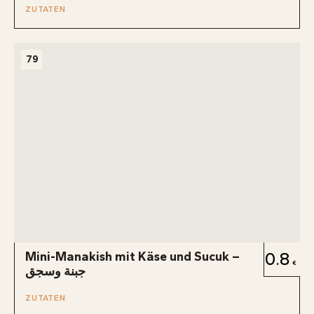
ZUTATEN
79
Mini-Manakish mit Käse und Sucuk –
0.8
جبنة وسجق
ZUTATEN