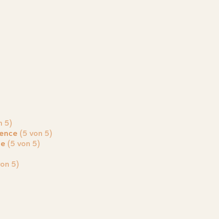
n 5)
ience
(5 von 5)
ce
(5 von 5)
von 5)