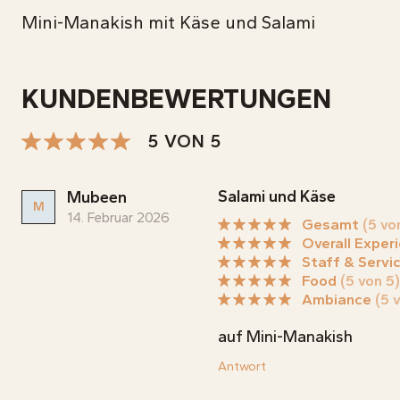
Mini-Manakish mit Käse und Salami
KUNDENBEWERTUNGEN
5 VON 5
Salami und Käse
Mubeen
M
14. Februar 2026
Gesamt
(5 vo
Overall Exper
Staff & Servi
Food
(5 von 5)
Ambiance
(5 
auf Mini-Manakish
Antwort