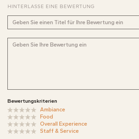
HINTERLASSE EINE BEWERTUNG
SAB
Das Fr
KARTE
RESER
Bewertungskriterien
Ambiance
BLOG
Food
ÜBER 
Overall Experience
Staff & Service
KONTA