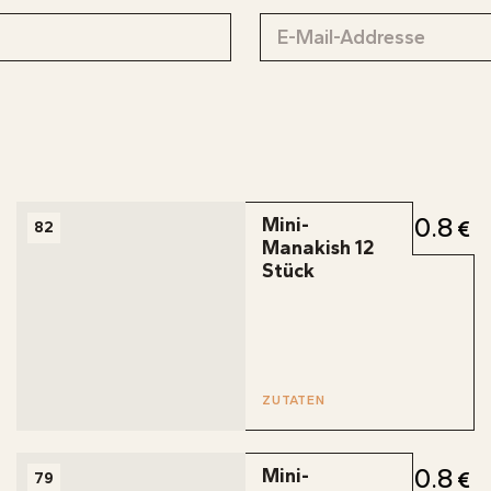
0.8
Mini-
82
Manakish 12
Stück
ZUTATEN
0.8
Mini-
79