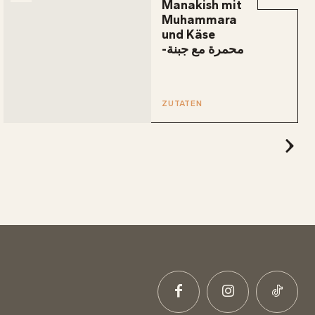
Manakish mit
Muhammara
und Käse
-محمرة مع جبنة
ZUTATEN