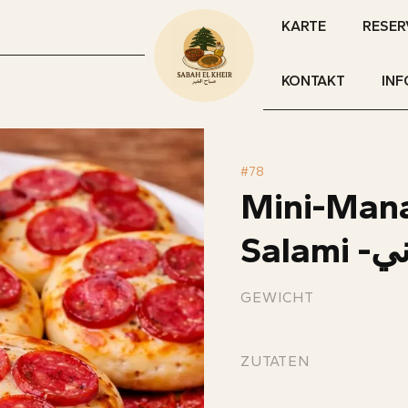
KARTE
RESER
KONTAKT
INF
#
78
Mini-Mana
Sal
GEWICHT
ZUTATEN