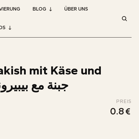
VIERUNG
BLOG
ÜBER UNS
OS
kish mit Käse und
ami -جبنة مع بيبيروني
PREIS
0.8