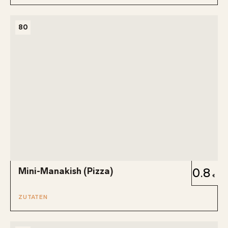
80
Mini-Manakish (Pizza)
0.8
ZUTATEN