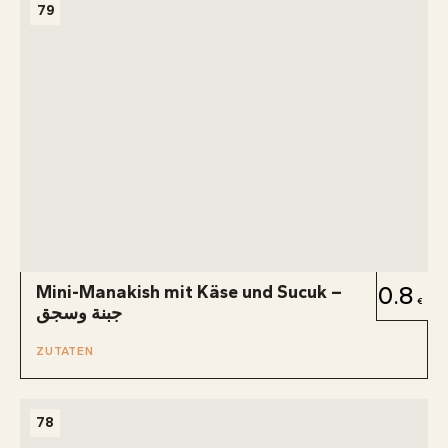
79
Mini-Manakish mit Käse und Sucuk –
0.8
جبنة وسجق
ZUTATEN
78