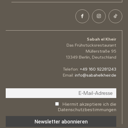
Sabah el Kheir
Das Frühstücksrestaurant
Müllerstraße 95
13349 Berlin, Deutschland
Telefon:
+49 160 92281243
Email:
info@sabahelkheir.de
Hiermit akzeptiere ich die
Datenschutzbestimmungen