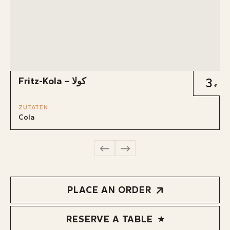
Fritz-Kola – كولا
3
ZUTATEN
Cola
PLACE AN ORDER
RESERVE A TABLE