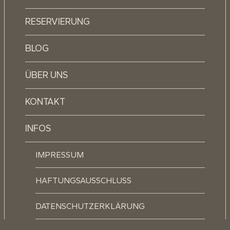
RESERVIERUNG
BLOG
ÜBER UNS
KONTAKT
INFOS
IMPRESSUM
HAFTUNGSAUSSCHLUSS
DATENSCHUTZERKLÄRUNG