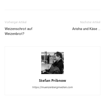
Vorheriger Artikel
Nächster Artikel
Weizenschrot auf
Arisha und Käse …
Weizenbrot?
Stefan Pribnow
https://muenzenbergmedien.com