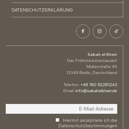
DATENSCHUTZERKLÄRUNG
Sabah el Kheir
Das Frühstücksrestaurant
Müllerstraße 95
13349 Berlin, Deutschland
Telefon:
+49 160 92281243
Email:
info@sabahelkheir.de
Hiermit akzeptiere ich die
Datenschutzbestimmungen