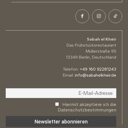
Sabah el Kheir
Das Frühstücksrestaurant
Müllerstraße 95
13349 Berlin, Deutschland
Telefon:
+49 160 92281243
Email:
info@sabahelkheir.de
Hiermit akzeptiere ich die
Datenschutzbestimmungen