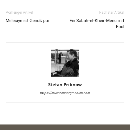
Vorheriger Artikel
Nächster Artikel
Melesiye ist Genuß pur
Ein Sabah-el-Kheir-Menü mit
Foul
Stefan Pribnow
https://muenzenbergmedien.com