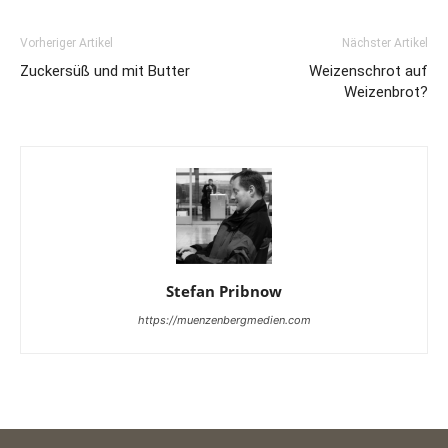
Vorheriger Artikel
Nächster Artikel
Zuckersüß und mit Butter
Weizenschrot auf
Weizenbrot?
Stefan Pribnow
https://muenzenbergmedien.com