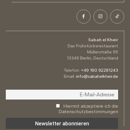
Sabah el Kheir
Das Frühstücksrestaurant
Müllerstraße 95
13349 Berlin, Deutschland
Telefon:
+49 160 92281243
Email:
info@sabahelkheir.de
Hiermit akzeptiere ich die
Datenschutzbestimmungen