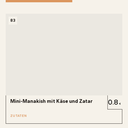
83
Mini-Manakish mit Käse und Zatar
0.8
ZUTATEN