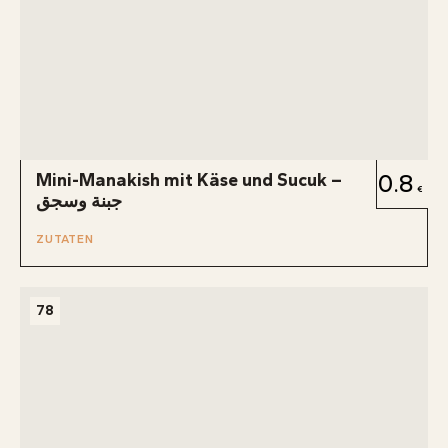
Mini-Manakish mit Käse und Sucuk –
0.8
جبنة وسجق
ZUTATEN
78