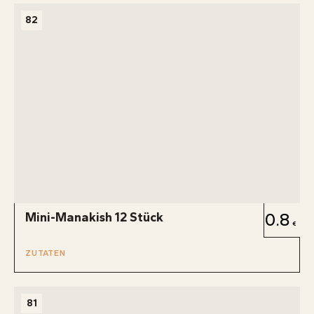
82
Mini-Manakish 12 Stück
0.8
ZUTATEN
81