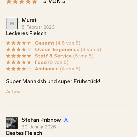
5 VON 5
Murat
M
8. Februar 2026
Leckeres Fleisch
Gesamt
(4.5 von 5)
Overall Experience
(4 von 5)
Staff & Service
(5 von 5)
Food
(5 von 5)
Ambiance
(4 von 5)
Super Manakish und super Frühstück!
Antwort
Stefan Pribnow
30. Januar 2026
Bestes Fleisch