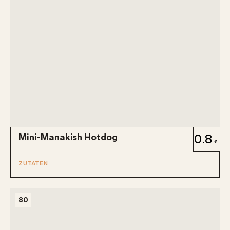
Mini-Manakish Hotdog
0.8
ZUTATEN
80