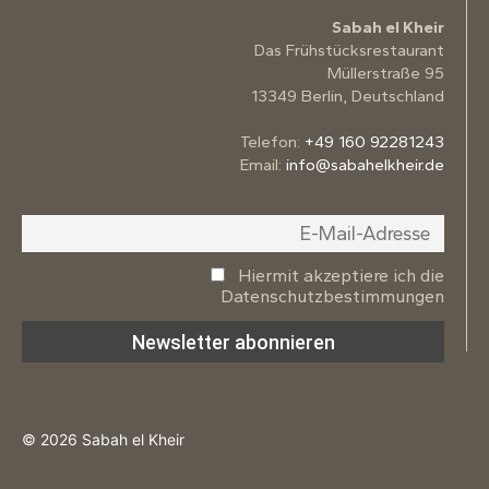
Sabah el Kheir
Das Frühstücksrestaurant
Müllerstraße 95
13349 Berlin, Deutschland
Telefon:
+49 160 92281243
Email:
info@sabahelkheir.de
Hiermit akzeptiere ich die
Datenschutzbestimmungen
© 2026 Sabah el Kheir