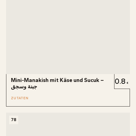
Mini-Manakish mit Käse und Sucuk –
0.8
جبنة وسجق
ZUTATEN
78