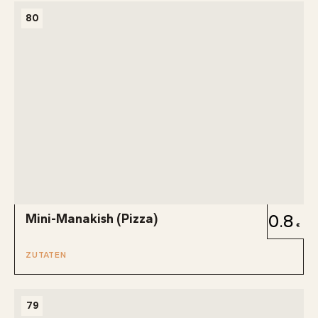
80
Mini-Manakish (Pizza)
0.8
ZUTATEN
79