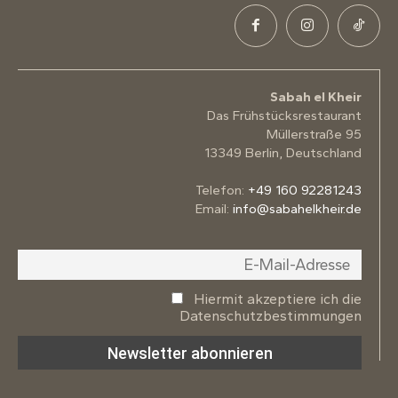
Sabah el Kheir
Das Frühstücksrestaurant
Müllerstraße 95
13349 Berlin, Deutschland
Telefon:
+49 160 92281243
Email:
info@sabahelkheir.de
Hiermit akzeptiere ich die
Datenschutzbestimmungen