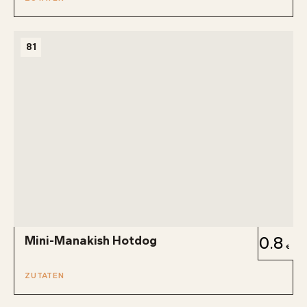
81
Mini-Manakish Hotdog
0.8
ZUTATEN