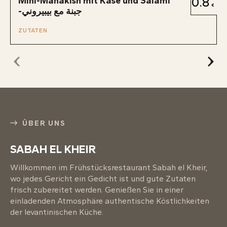
Mini-Manakish mit Käse und Salami
0.8
-جبنة مع بيبيروني
ZUTATEN
ÜBER UNS
SABAH EL KHEIR
Willkommen im Frühstücksrestaurant Sabah el Kheir,
wo jedes Gericht ein Gedicht ist und gute Zutaten
frisch zubereitet werden. Genießen Sie in einer
einladenden Atmosphäre authentische Köstlichkeiten
der levantinischen Küche.