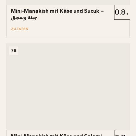
Mini-Manakish mit Käse und Sucuk –
0.8
جبنة وسجق
ZUTATEN
78