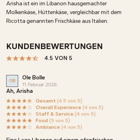
Arisha ist ein im Libanon hausgemachter
Molkenkäse, Hüttenkäse, vergleichbar mit dem
Ricotta genannten Frischkäse aus Italien.
KUNDENBEWERTUNGEN
4.5 VON 5
Ole Bolle
OB
11. Februar 2026
Ah, Arisha
Gesamt
(4.5 von 5)
Overall Experience
(4 von 5)
Staff & Service
(4 von 5)
Food
(5 von 5)
Ambiance
(4 von 5)