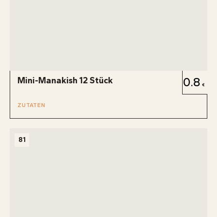
Mini-Manakish 12 Stück
0.8
ZUTATEN
81