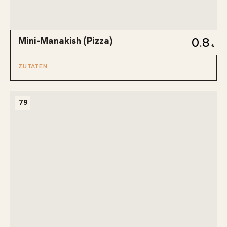
Mini-Manakish (Pizza)
0.8
ZUTATEN
79