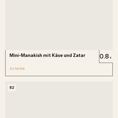
Mini-Manakish mit Käse und Zatar
0.8
ZUTATEN
82