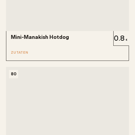
Mini-Manakish Hotdog
0.8
ZUTATEN
80