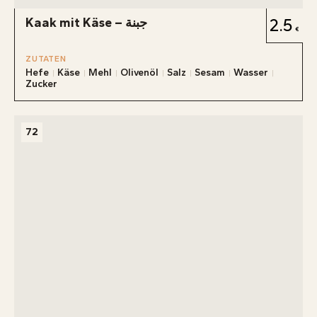
Kaak mit Käse – جبنة
2.5
ZUTATEN
Hefe
Käse
Mehl
Olivenöl
Salz
Sesam
Wasser
Zucker
72