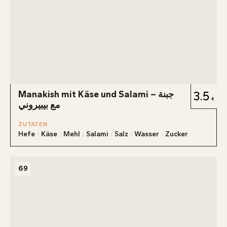
Manakish mit Käse und Salami – جبنة
3.5
مع بيبيروني
ZUTATEN
Hefe
Käse
Mehl
Salami
Salz
Wasser
Zucker
69