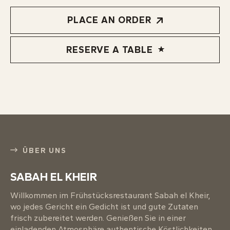
PLACE AN ORDER
RESERVE A TABLE
ÜBER UNS
SABAH EL KHEIR
Willkommen im Frühstücksrestaurant Sabah el Kheir,
wo jedes Gericht ein Gedicht ist und gute Zutaten
frisch zubereitet werden. Genießen Sie in einer
einladenden Atmosphäre authentische Köstlichkeiten