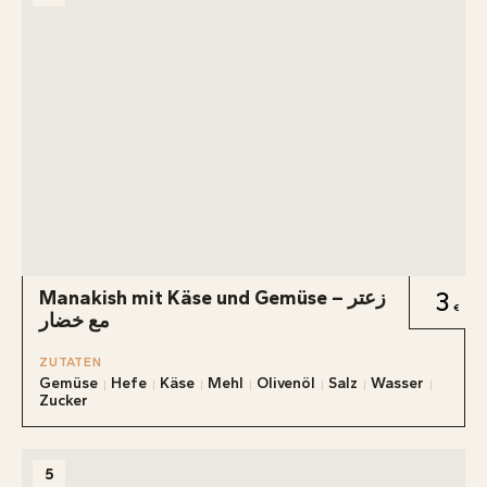
Manakish mit Käse und Gemüse – زعتر
3
مع خضار
ZUTATEN
Gemüse
Hefe
Käse
Mehl
Olivenöl
Salz
Wasser
Zucker
5