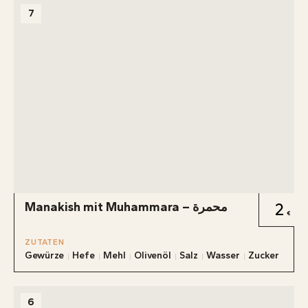
7
Manakish mit Muhammara – محمرة
2
ZUTATEN
Gewürze
Hefe
Mehl
Olivenöl
Salz
Wasser
Zucker
6