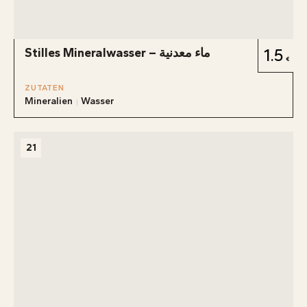
Stilles Mineralwasser – ماء معدنية
1.5
ZUTATEN
Mineralien
Wasser
21