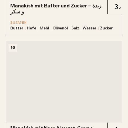
Manakish mit Butter und Zucker – زبدة
3
و سكر
ZUTATEN
Butter
Hefe
Mehl
Olivenöl
Salz
Wasser
Zucker
16