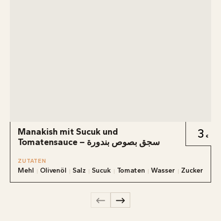
Manakish mit Sucuk und
3
Tomatensauce – سجق بصوص بندورة
ZUTATEN
Mehl
Olivenöl
Salz
Sucuk
Tomaten
Wasser
Zucker