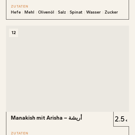
ZUTATEN
Hefe
Mehl
Olivenöl
Salz
Spinat
Wasser
Zucker
12
Manakish mit Arisha – أريشة
2.5
ZUTATEN