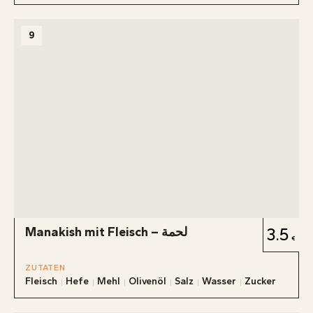
9
Manakish mit Fleisch – لحمة
3.5
ZUTATEN
Fleisch
Hefe
Mehl
Olivenöl
Salz
Wasser
Zucker