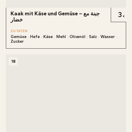
Kaak mit Käse und Gemüse – جبنة مع
3
خضار
ZUTATEN
Gemüse
Hefe
Käse
Mehl
Olivenöl
Salz
Wasser
Zucker
18