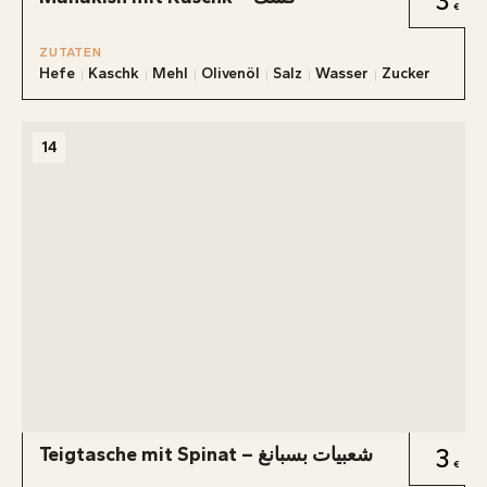
3
ZUTATEN
Hefe
Kaschk
Mehl
Olivenöl
Salz
Wasser
Zucker
14
Teigtasche mit Spinat – شعبيات بسبانغ
3