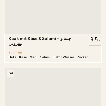
Kaak mit Käse & Salami – جبنة و
3.5
بيبيروني
ZUTATEN
Hefe
Käse
Mehl
Salami
Salz
Wasser
Zucker
64