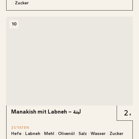
Zucker
10
Manakish mit Labneh – لبنة
2
ZUTATEN
Hefe
Labneh
Mehl
Olivenöl
Salz
Wasser
Zucker