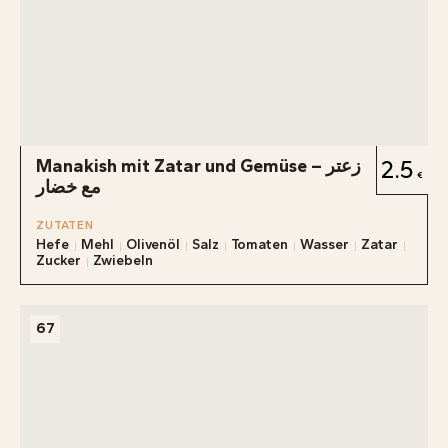
Manakish mit Zatar und Gemüse – زعتر
2.5
مع خضار
ZUTATEN
Hefe
Mehl
Olivenöl
Salz
Tomaten
Wasser
Zatar
Zucker
Zwiebeln
67