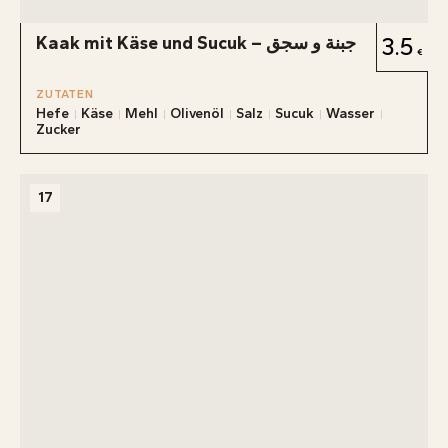
Kaak mit Käse und Sucuk – جبنة و سجق
3.5
ZUTATEN
Hefe
Käse
Mehl
Olivenöl
Salz
Sucuk
Wasser
Zucker
17