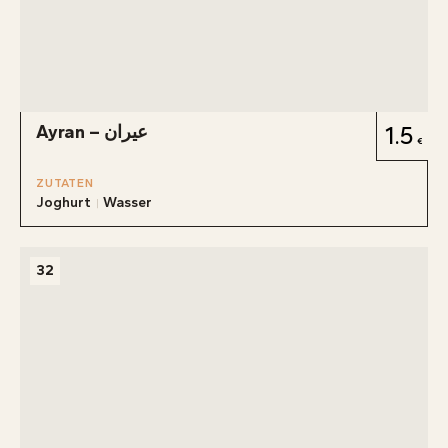
Ayran – عيران
1.5
ZUTATEN
Joghurt
Wasser
32