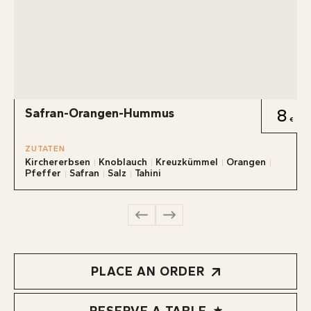
Safran-Orangen-Hummus
8
ZUTATEN
Kirchererbsen
Knoblauch
Kreuzkümmel
Orangen
Pfeffer
Safran
Salz
Tahini
PLACE AN ORDER