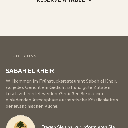
RESERVE A TABLE
ÜBER UNS
SABAH EL KHEIR
Willkommen im Frühstücksrestaurant Sabah el Kheir,
wo jedes Gericht ein Gedicht ist und gute Zutaten
frisch zubereitet werden. Genießen Sie in einer
einladenden Atmosphäre authentische Köstlichkeiten
der levantinischen Küche.
Fragen Sie uns, wir informieren Sie