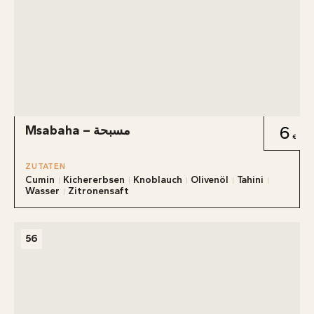
Msabaha – مسبحة
6
ZUTATEN
Cumin
Kichererbsen
Knoblauch
Olivenöl
Tahini
Wasser
Zitronensaft
56