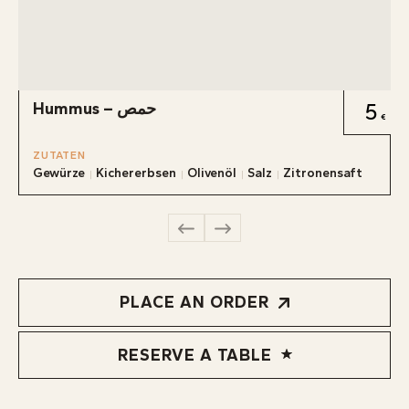
Hummus – حمص
5
ZUTATEN
Gewürze
Kichererbsen
Olivenöl
Salz
Zitronensaft
PLACE AN ORDER
RESERVE A TABLE