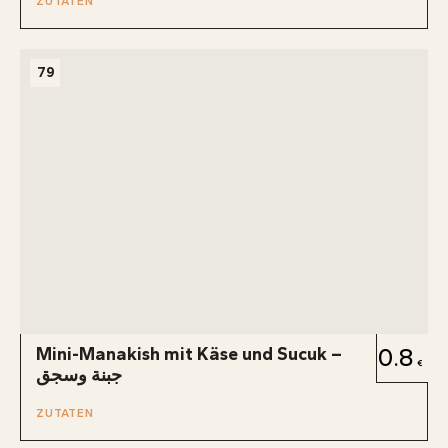
ZUTATEN
79
Mini-Manakish mit Käse und Sucuk –
0.8
جبنة وسجق
ZUTATEN