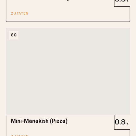
ZUTATEN
80
Mini-Manakish (Pizza)
0.8