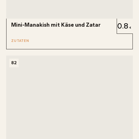
Mini-Manakish mit Käse und Zatar
0.8
ZUTATEN
82