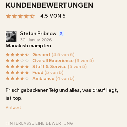
KUNDENBEWERTUNGEN
4.5 VON 5
Stefan Pribnow
30. Januar 2026
Manakish mampfen
Gesamt
(4.5 von 5)
Overall Experience
(3 von 5)
Staff & Service
(5 von 5)
Food
(5 von 5)
Ambiance
(4 von 5)
Frisch gebackener Teig und alles, was drauf liegt,
ist top.
Antwort
HINTERLASSE EINE BEWERTUNG