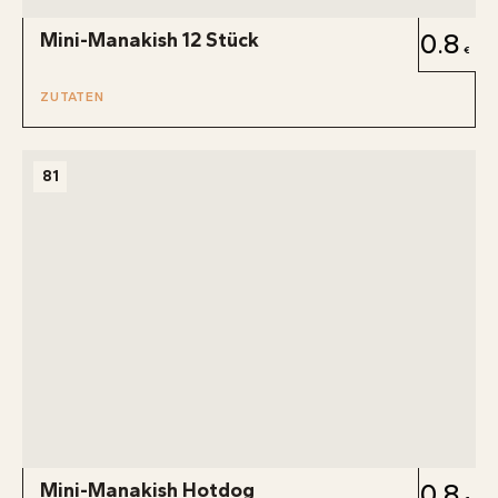
Mini-Manakish 12 Stück
0.8
ZUTATEN
81
Mini-Manakish Hotdog
0.8