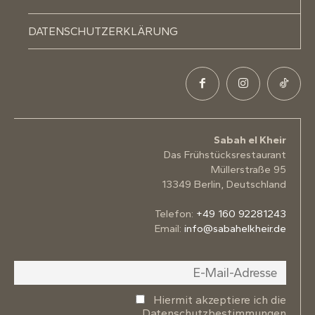
DATENSCHUTZERKLÄRUNG
Sabah el Kheir
Das Frühstücksrestaurant
Müllerstraße 95
13349 Berlin, Deutschland
Telefon:
+49 160 92281243
Email:
info@sabahelkheir.de
Hiermit akzeptiere ich die
Datenschutzbestimmungen