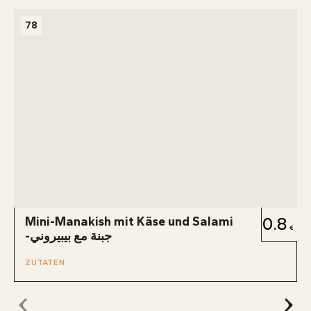
78
Mini-Manakish mit Käse und Salami
0.8
-جبنة مع بيبيروني
ZUTATEN